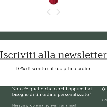
Iscriviti alla newsletter
10% di sconto sul tuo primo ordine
Non c'è quello che cerchi oppure hai
Qu
bisogno di un ordine personalizzato?
Ce
Nessun problema, scrivimi una mail