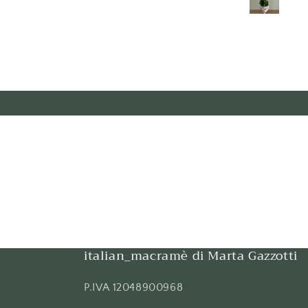
italian_macramè di Marta Gazzotti
P.IVA 12048900968