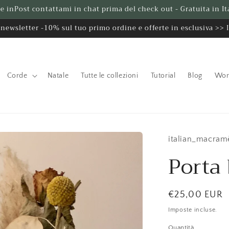
e inPost contattami in chat prima del check out - Gratuita in Ita
a newsletter -10% sul tuo primo ordine e offerte in esclusiva >>
Corde
Natale
Tutte le collezioni
Tutorial
Blog
Wor
italian_macram
Porta
Prezzo
€25,00 EUR
di
Imposte incluse.
listino
Quantità