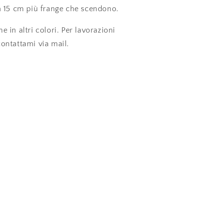
ca 15 cm più frange che scendono.
e in altri colori. Per lavorazioni
contattami via mail.