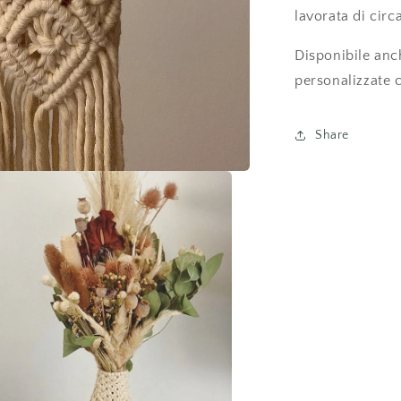
lavorata di cir
Disponibile anch
personalizzate 
Share