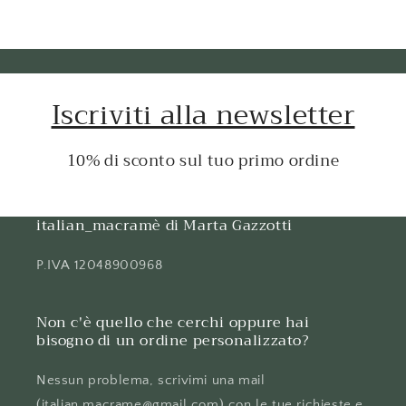
Iscriviti alla newsletter
10% di sconto sul tuo primo ordine
italian_macramè di Marta Gazzotti
P.IVA 12048900968
Non c'è quello che cerchi oppure hai
bisogno di un ordine personalizzato?
Nessun problema, scrivimi una mail
(italian.macrame@gmail.com) con le tue richieste e