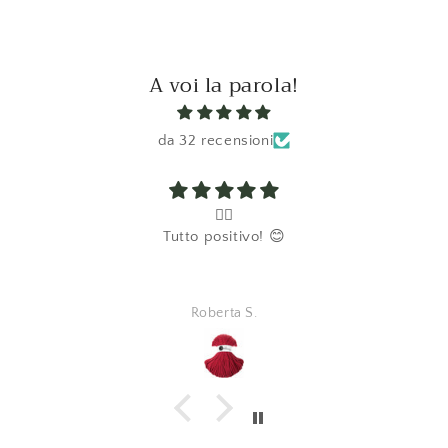
A voi la parola!
da 32 recensioni
👍🏼
Tutto positivo! 😊
Roberta S.